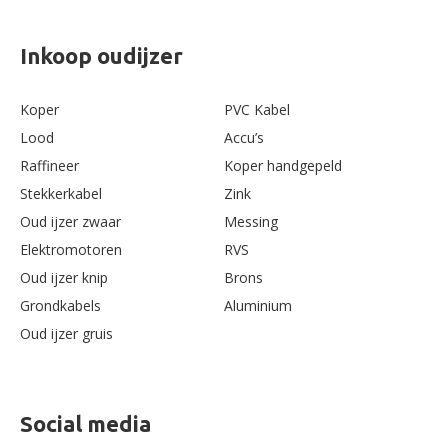
Inkoop oudijzer
Koper
PVC Kabel
Lood
Accu’s
Raffineer
Koper handgepeld
Stekkerkabel
Zink
Oud ijzer zwaar
Messing
Elektromotoren
RVS
Oud ijzer knip
Brons
Grondkabels
Aluminium
Oud ijzer gruis
Social media