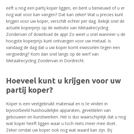
eeft u nog een partij koper liggen, en bent u benieuwd of u er
nog wat voor kan vangen? Dat kan zeker! Wat u precies kunt
krijgen voor uw koper, verschilt echter per dag. Bekijk snel de
actuele koperprijs op de website van Metaalrecycling
Zondervan of download de app! Zo weet u snel wanneer u de
hoogste koperprijs kunt ontvangen voor uw metaal. Is
vandaag de dag dat u uw koper komt inwisselen tegen een
vergoeding? Kom dan snel langs op de werf van
Metaalrecycling Zondervan in Dordrecht.
Hoeveel kunt u krijgen voor uw
partij koper?
Koper is een veelgebruikt materiaal en is te vinden in
bijvoorbeeld huishoudelijke apparaten, geveldelen van
gebouwen en kunstwerken. Het is dus waarschijnlijk dat u nog
wat koper heeft liggen waar u toch niets meer mee doet.
Zeker omdat uw koper ook nog wat waard kan zijn. Bij