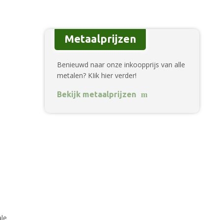
Metaalprijzen
Benieuwd naar onze inkoopprijs van alle
metalen? KIik hier verder!
Bekijk metaalprijzen
ale