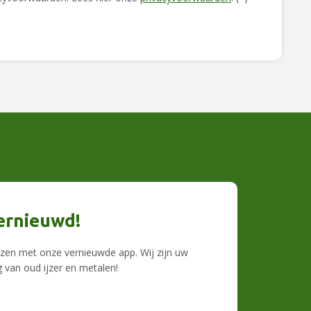
ernieuwd!
ijzen met onze vernieuwde app. Wij zijn uw
 van oud ijzer en metalen!