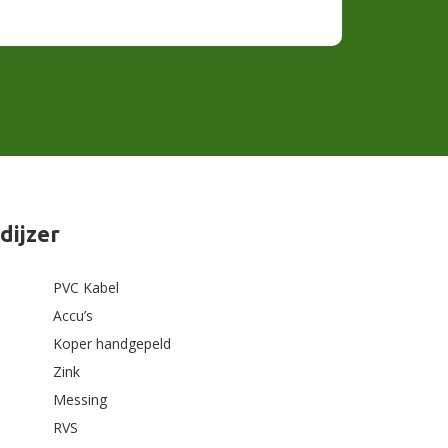
dijzer
PVC Kabel
Accu’s
Koper handgepeld
Zink
Messing
RVS