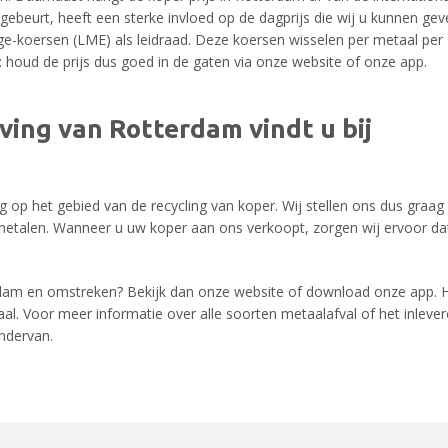
ebeurt, heeft een sterke invloed op de dagprijs die wij u kunnen gev
e-koersen (LME) als leidraad. Deze koersen wisselen per metaal per
: houd de prijs dus goed in de gaten via onze website of onze app.
ving van Rotterdam vindt u bij
g op het gebied van de recycling van koper. Wij stellen ons dus graag
metalen. Wanneer u uw koper aan ons verkoopt, zorgen wij ervoor da
rdam en omstreken? Bekijk dan onze website of download onze app. H
l. Voor meer informatie over alle soorten metaalafval of het inleve
ndervan.