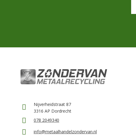
Nijverheidstraat 87
3316 AP Dordrecht
078 2049340
info@metaalhandelzondervan.nl