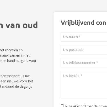
Vrijblijvend con
n van oud
het recyclen en
 nauw samen in het
n onze hand nergens voor
nertransport. Is uw
 een nieuwe. Voor het
standaard de dagprijs
Ik ga akkoord met de priv