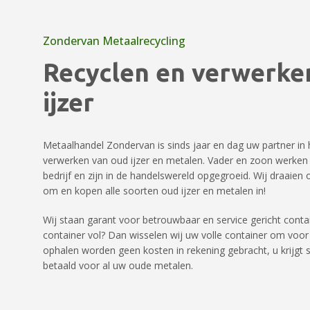
Zondervan Metaalrecycling
Recyclen en verwerke
ijzer
Metaalhandel Zondervan is sinds jaar en dag uw partner in 
verwerken van oud ijzer en metalen. Vader en zoon werken
bedrijf en zijn in de handelswereld opgegroeid. Wij draaie
om en kopen alle soorten oud ijzer en metalen in!
Wij staan garant voor betrouwbaar en service gericht contai
container vol? Dan wisselen wij uw volle container om voor
ophalen worden geen kosten in rekening gebracht, u krijgt 
betaald voor al uw oude metalen.