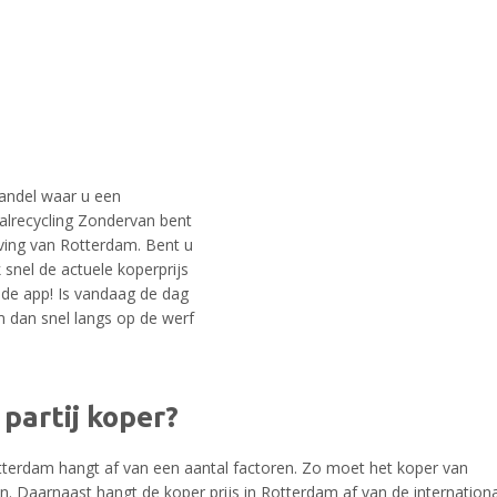
andel waar u een
aalrecycling Zondervan bent
eving van Rotterdam. Bent u
snel de actuele koperprijs
de app! Is vandaag de dag
 dan snel langs op de werf
partij koper?
tterdam hangt af van een aantal factoren. Zo moet het koper van
n. Daarnaast hangt de koper prijs in Rotterdam af van de internation