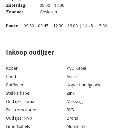
08.00 - 12.00
Zaterdag:
Gesloten
Zondag:
09.30 - 09.45 | 12.30 - 13.00 | 14.45 - 15.00
Pauze:
Inkoop oudijzer
Koper
PVC Kabel
Lood
Accu’s
Raffineer
Koper handgepeld
Stekkerkabel
Zink
Oud ijzer zwaar
Messing
Elektromotoren
RVS
Oud ijzer knip
Brons
Grondkabels
Aluminium