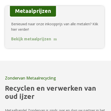
Metaalprijzen
Benieuwd naar onze inkoopprijs van alle metalen? KIik
hier verder!
Bekijk metaalprijzen
Zondervan Metaalrecycling
Recyclen en verwerken van
oud ijzer
Metaalhandel Zondervan is sinds jaar en dag uw partner in het