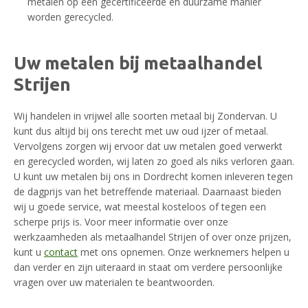
metalen op een gecertificeerde en duurzame manier
worden gerecycled.
Uw metalen bij metaalhandel
Strijen
Wij handelen in vrijwel alle soorten metaal bij Zondervan. U
kunt dus altijd bij ons terecht met uw oud ijzer of metaal.
Vervolgens zorgen wij ervoor dat uw metalen goed verwerkt
en gerecycled worden, wij laten zo goed als niks verloren gaan.
U kunt uw metalen bij ons in Dordrecht komen inleveren tegen
de dagprijs van het betreffende materiaal. Daarnaast bieden
wij u goede service, wat meestal kosteloos of tegen een
scherpe prijs is. Voor meer informatie over onze
werkzaamheden als metaalhandel Strijen of over onze prijzen,
kunt u
contact
met ons opnemen. Onze werknemers helpen u
dan verder en zijn uiteraard in staat om verdere persoonlijke
vragen over uw materialen te beantwoorden.