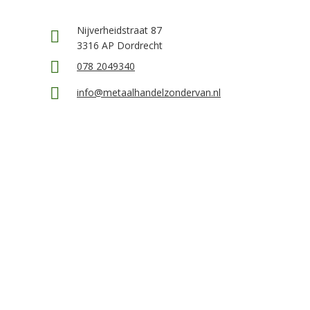
Nijverheidstraat 87
3316 AP Dordrecht
078 2049340
info@metaalhandelzondervan.nl