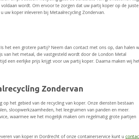
 voldaan wordt. Om ervoor te zorgen dat uw partij koper op de juiste
 u uw koper inleveren bij Metaalrecycling Zondervan.
 Is het een grotere partij? Neem dan contact met ons op, dan halen w
ijs van het metaal, die vastgesteld wordt door de London Metal
jd een eerlijke prijs krijgt voor uw partij koper. Daarna maken wij he
alrecycling Zondervan
g op het gebied van de recycling van koper. Onze diensten bestaan
talen, sloopwerkzaamheden, het leegruimen van panden en meer.
rvice, waarmee we het mogelijk maken om regelmatig grote partijen
leveren van koper in Dordrecht of onze containerservice kunt u
contac