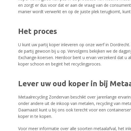
en zorgt er dus voor dat er aan de vraag van de consument
manier wordt verwerkt en op de juiste plek terugkomt, kunt
Het proces
U kunt uw partij koper inleveren op onze werf in Dordrecht.
de partij gewoon bij u op. Vervolgens bekijken we de dagpr
Exchange-koersen. Hierdoor bent u ervan verzekerd dat u alti
koper schoon en begint het recyclingproces.
Lever uw oud koper in bij Meta
Metaalrecycling Zondervan beschikt over jarenlange ervarin
onder andere uit de inkoop van metalen, recycling van me
Daarnaast kunt u bij ons ook terecht voor een containerse
koper in te kopen.
Voor meer informatie over alle soorten metaalafval, het in