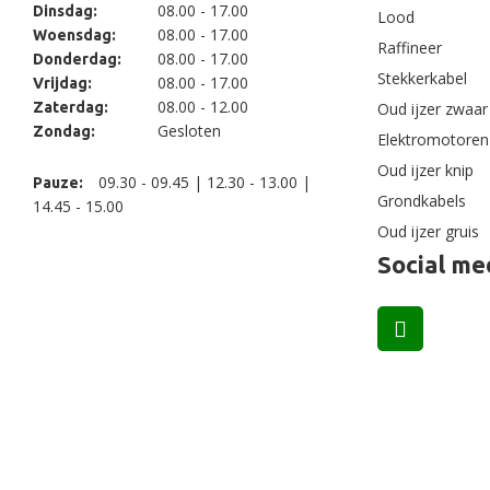
08.00 - 17.00
Dinsdag:
Lood
08.00 - 17.00
Woensdag:
Raffineer
08.00 - 17.00
Donderdag:
Stekkerkabel
08.00 - 17.00
Vrijdag:
08.00 - 12.00
Zaterdag:
Oud ijzer zwaar
Gesloten
Zondag:
Elektromotoren
Oud ijzer knip
09.30 - 09.45 | 12.30 - 13.00 |
Pauze:
Grondkabels
14.45 - 15.00
Oud ijzer gruis
Social me