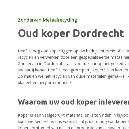
Zondervan Metaalrecycling
Oud koper Dordrecht
Heeft u nog oud koper liggen op uw bedrijventerrein of in 
recyclen en verwerken door een gespecialiseerde metaalhan
Zondervan in Dordrecht staat voor u klaar op het gebied va
uw partij koper. Heeft u een grote partij koper? Dan komen w
Zo maken we het recyclen van oude materialen gemakkelijk
planeet én uw portemonnee!
Waarom uw oud koper inlevere
Koper is een veelgebruikt materiaal en is te vinden in bij
kunstwerken. Het is dus waarschijnlijk dat u nog wat koper
koper komt goed van pas in de productie van nieuwe materi