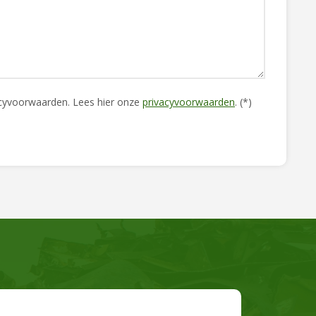
acyvoorwaarden.
Lees hier onze
privacyvoorwaarden
. (*)