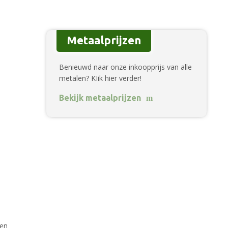
Metaalprijzen
Benieuwd naar onze inkoopprijs van alle
metalen? KIik hier verder!
Bekijk metaalprijzen
gen