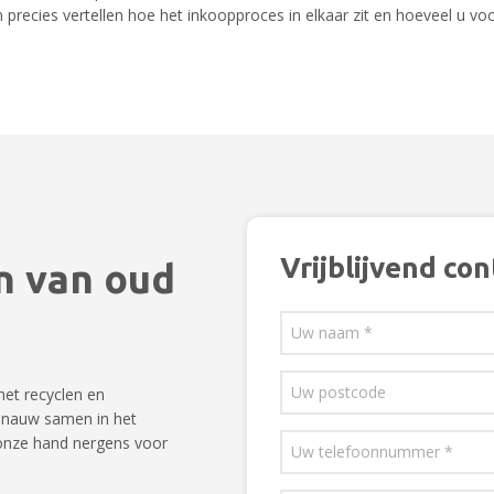
recies vertellen hoe het inkoopproces in elkaar zit en hoeveel u vo
Vrijblijvend con
n van oud
het recyclen en
 nauw samen in het
n onze hand nergens voor