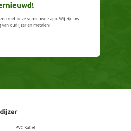
ernieuwd!
ijzen met onze vernieuwde app. Wij zijn uw
 van oud ijzer en metalen!
dijzer
PVC Kabel